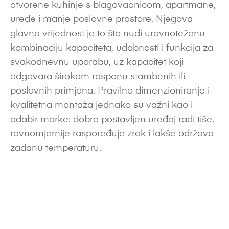
otvorene kuhinje s blagovaonicom, apartmane,
urede i manje poslovne prostore. Njegova
glavna vrijednost je to što nudi uravnoteženu
kombinaciju kapaciteta, udobnosti i funkcija za
svakodnevnu uporabu, uz kapacitet koji
odgovara širokom rasponu stambenih ili
poslovnih primjena. Pravilno dimenzioniranje i
kvalitetna montaža jednako su važni kao i
odabir marke: dobro postavljen uređaj radi tiše,
ravnomjernije raspoređuje zrak i lakše održava
zadanu temperaturu.