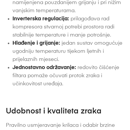
namijenjena pouzdanijem grijanju i pri nižim
vanjskim temperaturama.
Inverterska regulacija:
prilagođava rad
kompresora stvarnoj potrebi prostora radi
stabilnije temperature i manje potrošnje.
Hlađenje i grijanje:
jedan sustav omogućuje
ugodniju temperaturu tijekom ljetnih i
prijelaznih mjeseci.
Jednostavno održavanje:
redovito čišćenje
filtara pomaže očuvati protok zraka i
učinkovitost uređaja.
Udobnost i kvaliteta zraka
Pravilno usmjeravanje krilaca i odabir brzine