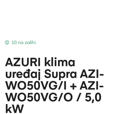
10 na zalihi
AZURI klima
uređaj Supra AZI-
WO50VG/I + AZI-
WO50VG/O / 5,0
kW