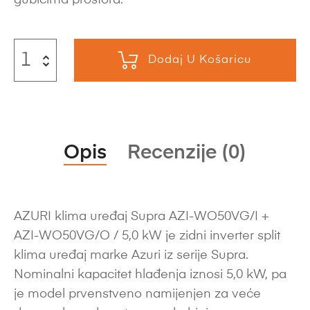
Dodaj U Košaricu
Opis
Recenzije (0)
AZURI klima uređaj Supra AZI-WO50VG/I +
AZI-WO50VG/O / 5,0 kW je zidni inverter split
klima uređaj marke Azuri iz serije Supra.
Nominalni kapacitet hlađenja iznosi 5,0 kW, pa
je model prvenstveno namijenjen za veće