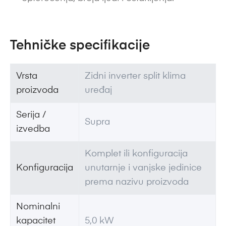
Tehničke specifikacije
Vrsta
Zidni inverter split klima
proizvoda
uređaj
Serija /
Supra
izvedba
Komplet ili konfiguracija
Konfiguracija
unutarnje i vanjske jedinice
prema nazivu proizvoda
Nominalni
kapacitet
5,0 kW