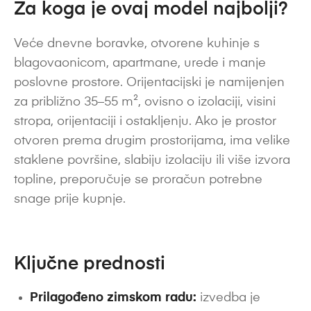
Za koga je ovaj model najbolji?
Veće dnevne boravke, otvorene kuhinje s
blagovaonicom, apartmane, urede i manje
poslovne prostore. Orijentacijski je namijenjen
za približno 35–55 m², ovisno o izolaciji, visini
stropa, orijentaciji i ostakljenju. Ako je prostor
otvoren prema drugim prostorijama, ima velike
staklene površine, slabiju izolaciju ili više izvora
topline, preporučuje se proračun potrebne
snage prije kupnje.
Ključne prednosti
Prilagođeno zimskom radu:
izvedba je