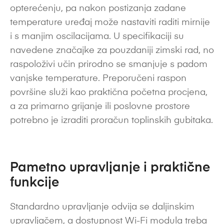
opterećenju, pa nakon postizanja zadane
temperature uređaj može nastaviti raditi mirnije
i s manjim oscilacijama. U specifikaciji su
navedene značajke za pouzdaniji zimski rad, no
raspoloživi učin prirodno se smanjuje s padom
vanjske temperature. Preporučeni raspon
površine služi kao praktična početna procjena,
a za primarno grijanje ili poslovne prostore
potrebno je izraditi proračun toplinskih gubitaka.
Pametno upravljanje i praktične
funkcije
Standardno upravljanje odvija se daljinskim
upravljačem, a dostupnost Wi-Fi modula treba