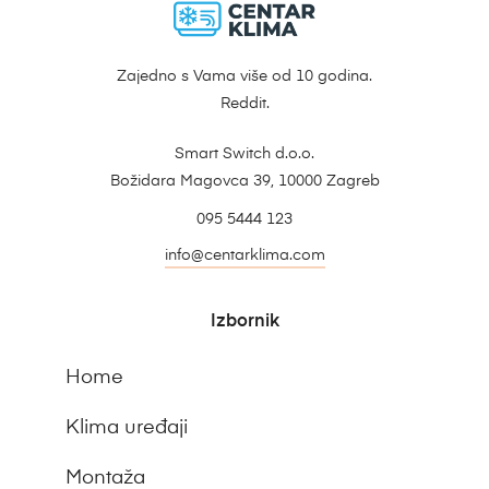
Zajedno s Vama više od 10 godina.
Reddit.
Smart Switch d.o.o.
Božidara Magovca 39, 10000 Zagreb
095 5444 123
info@centarklima.com
Izbornik
Home
Klima uređaji
Montaža