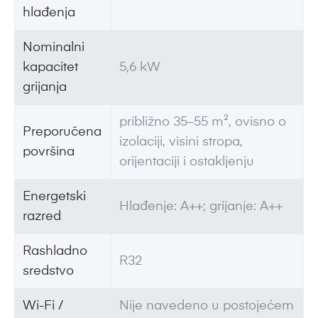
hlađenja
Nominalni
kapacitet
5,6 kW
grijanja
približno 35–55 m², ovisno o
Preporučena
izolaciji, visini stropa,
površina
orijentaciji i ostakljenju
Energetski
Hlađenje: A++; grijanje: A++
razred
Rashladno
R32
sredstvo
Wi-Fi /
Nije navedeno u postojećem