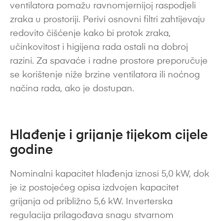
ventilatora pomažu ravnomjernijoj raspodjeli
zraka u prostoriji. Perivi osnovni filtri zahtijevaju
redovito čišćenje kako bi protok zraka,
učinkovitost i higijena rada ostali na dobroj
razini. Za spavaće i radne prostore preporučuje
se korištenje niže brzine ventilatora ili noćnog
načina rada, ako je dostupan.
Hlađenje i grijanje tijekom cijele
godine
Nominalni kapacitet hlađenja iznosi 5,0 kW, dok
je iz postojećeg opisa izdvojen kapacitet
grijanja od približno 5,6 kW. Inverterska
regulacija prilagođava snagu stvarnom