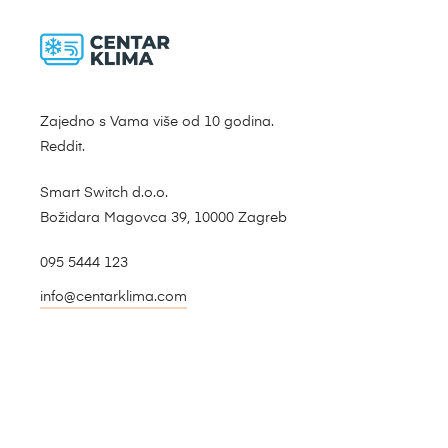
Zajedno s Vama više od 10 godina.
Reddit.
Smart Switch d.o.o.
Božidara Magovca 39, 10000 Zagreb
095 5444 123
info@centarklima.com