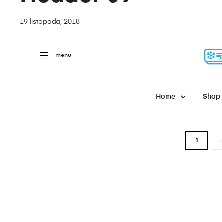
19 listopada, 2018
menu
Home
Shop
1