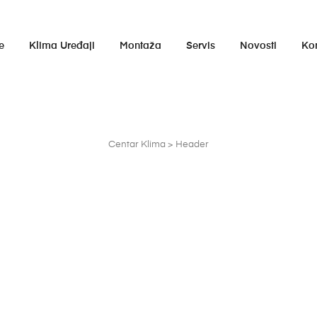
e
Klima Uređaji
Montaža
Servis
Novosti
Ko
Centar Klima
>
Header