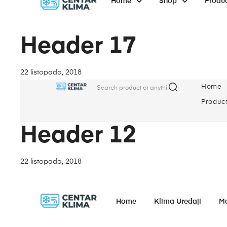
Home
Shop
Produ
Header 17
22 listopada, 2018
Home
Produc
Header 12
22 listopada, 2018
Home
Klima Uređaji
M