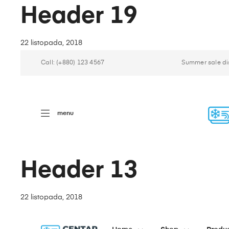
Header 19
22 listopada, 2018
Call: (+880) 123 4567
Summer sale di
menu
Header 13
22 listopada, 2018