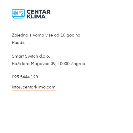
Zajedno s Vama više od 10 godina.
Reddit.
Smart Switch d.o.o.
Božidara Magovca 39, 10000 Zagreb
095 5444 123
info@centarklima.com