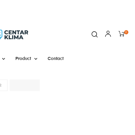
0
Product
Contact
2
NEXT