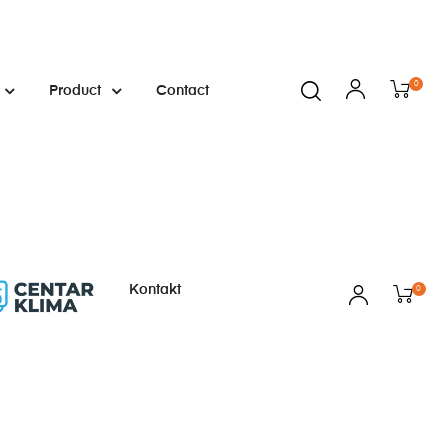
0
Product
Contact
Kontakt
0