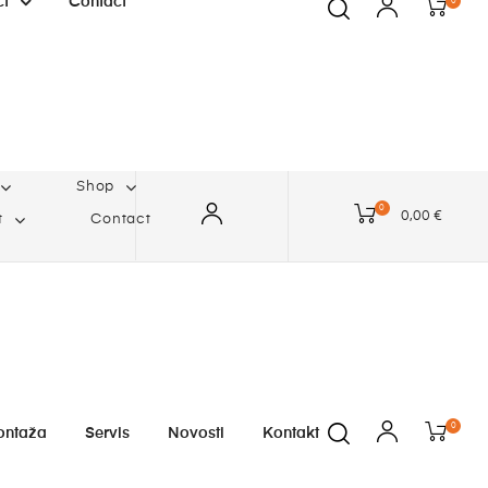
ct
Contact
0
Shop
0
0,00 €
t
Contact
0
ontaža
Servis
Novosti
Kontakt