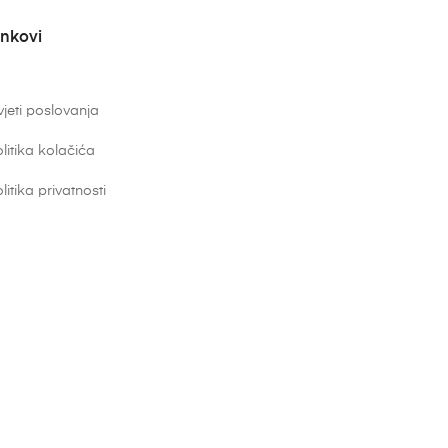
inkovi
jeti poslovanja
litika kolačića
litika privatnosti