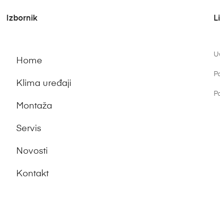
Izbornik
L
Uv
Home
Po
Klima uređaji
Po
Montaža
Servis
Novosti
Kontakt